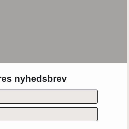
ores nyhedsbrev