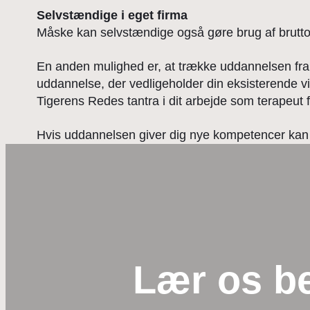
Selvstændige i eget firma
Måske kan selvstændige også gøre brug af brutto
En anden mulighed er, at trække uddannelsen fra i
uddannelse, der vedligeholder din eksisterende vi
Tigerens Redes tantra i dit arbejde som terapeut f
Hvis uddannelsen giver dig nye kompetencer ka
Lær os b