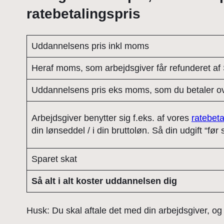
ratebetalingspris
Uddannelsens pris inkl moms
Heraf moms, som arbejdsgiver får refunderet af
Uddannelsens pris eks moms, som du betaler ove
Arbejdsgiver benytter sig f.eks. af vores
ratebeta
din lønseddel / i din bruttoløn. Så din udgift “før
Sparet skat
Så alt i alt koster uddannelsen dig
Husk: Du skal aftale det med din arbejdsgiver, og o