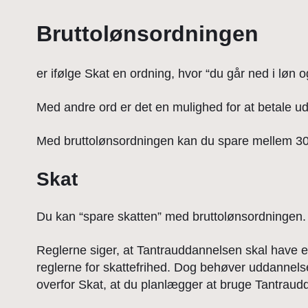
Bruttolønsordningen
er ifølge Skat en ordning, hvor “du går ned i løn o
Med andre ord er det en mulighed for at betale u
Med bruttolønsordningen kan du spare mellem 30
Skat
Du kan “spare skatten” med bruttolønsordningen.
Reglerne siger, at Tantrauddannelsen skal have et
reglerne for skattefrihed. Dog behøver uddannelse
overfor Skat, at du planlægger at bruge Tantra