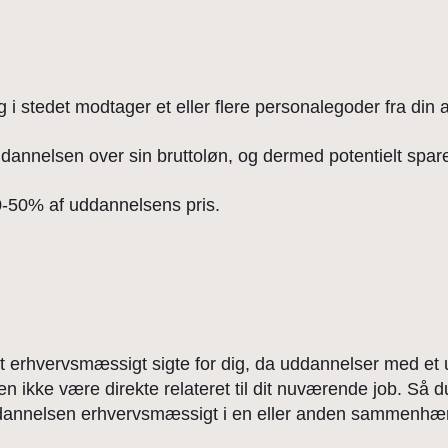
g i stedet modtager et eller flere personalegoder fra din a
ddannelsen over sin bruttoløn, og dermed potentielt sp
-50% af uddannelsens pris.
 erhvervsmæssigt sigte for dig, da uddannelser med et u
n ikke være direkte relateret til dit nuværende job. Så d
uddannelsen erhvervsmæssigt i en eller anden sammenhæ