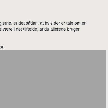
erne, er det sådan, at hvis der er tale om en
være i det tilfælde, at du allerede bruger
or.