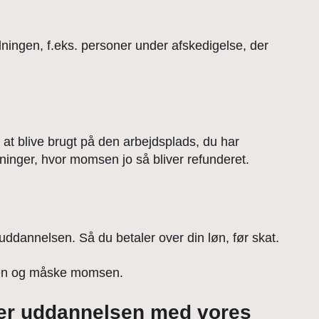
ningen, f.eks. personer under afskedigelse, der
at blive brugt på den arbejdsplads, du har
ninger, hvor momsen jo så bliver refunderet.
uddannelsen. Så du betaler over din løn, før skat.
tten og måske momsen.
ber uddannelsen med vores