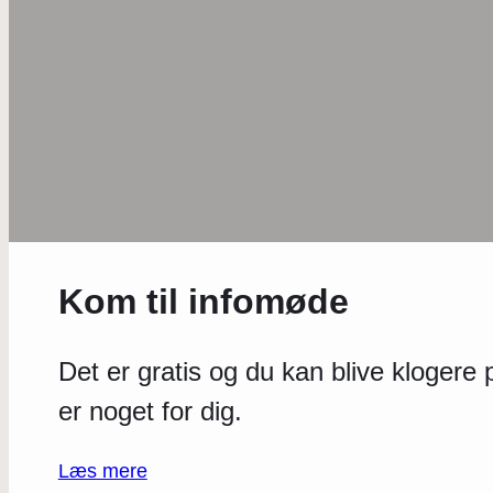
Kom til infomøde
Det er gratis og du kan blive kloger
er noget for dig.
Læs mere