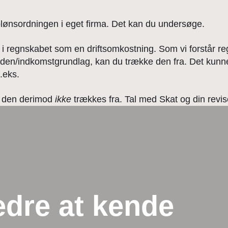
lønsordningen i eget firma. Det kan du undersøge.
 regnskabet som en driftsomkostning. Som vi forstår regl
den/indkomstgrundlag, kan du trække den fra. Det kunne 
.eks.
n den derimod
ikke
trækkes fra. Tal med Skat og din revis
edre at kende