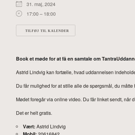
31. maj, 2024
17:00 – 18:00
TILFØJ TIL KALENDER
Download ICS
Google Kalender
Book et møde for at få en samtale om TantraUddann
Astrid Lindvig kan fortælle, hvad uddannelsen indeholder
Du får mulighed for at stille alle de spørgsmål, du måtte
Mødet foregår via online video. Du får linket sendt, når d
Det er helt gratis.
Vært:
Astrid Lindvig
Mobil:
20616842