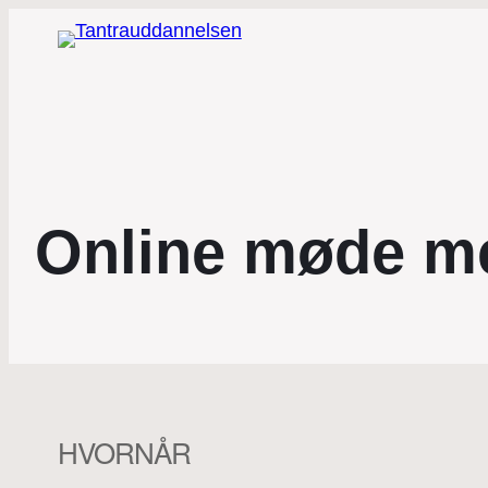
Online møde m
HVORNÅR