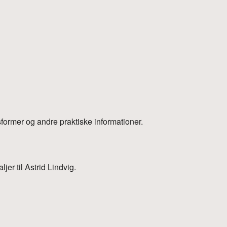
e
sformer og andre praktiske informationer.
jer til Astrid Lindvig.