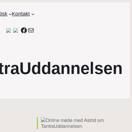
tisk
Kontakt
Facebook
Mail
traUddannelsen