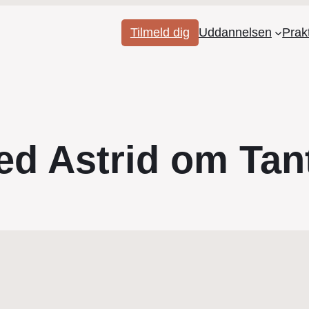
Tilmeld dig
Uddannelsen
Prak
ed Astrid om Tan