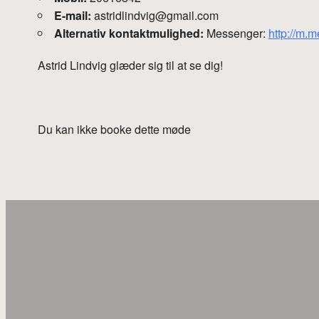
E-mail:
astridlindvig@gmail.com
Alternativ kontaktmulighed:
Messenger:
http://m.m
Astrid Lindvig glæder sig til at se dig!
Du kan ikke booke dette møde