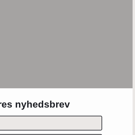
ores nyhedsbrev