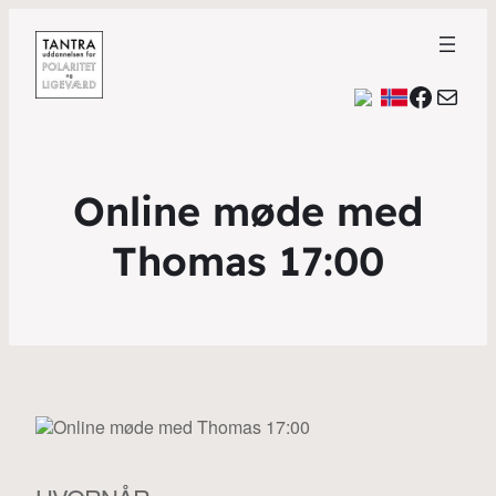
Faceb
Mail
Online møde med
Thomas 17:00