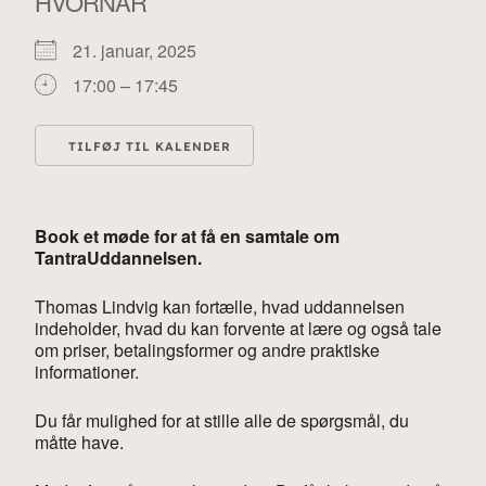
HVORNÅR
21. januar, 2025
17:00 – 17:45
TILFØJ TIL KALENDER
Download ICS
Google Kalender
i
Book et møde for at få en samtale om
TantraUddannelsen.
Thomas Lindvig kan fortælle, hvad uddannelsen
indeholder, hvad du kan forvente at lære og også tale
om priser, betalingsformer og andre praktiske
informationer.
Du får mulighed for at stille alle de spørgsmål, du
måtte have.