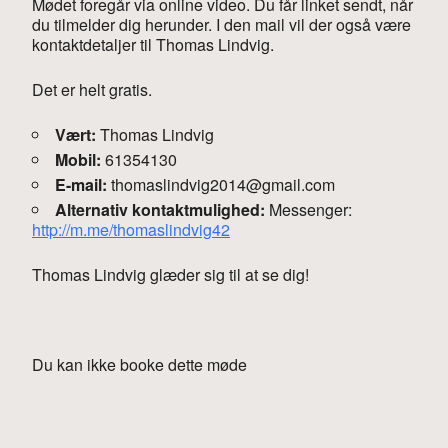
Mødet foregår via online video. Du får linket sendt, når
du tilmelder dig herunder. I den mail vil der også være
kontaktdetaljer til Thomas Lindvig.
Det er helt gratis.
Vært:
Thomas Lindvig
Mobil:
61354130
E-mail:
thomaslindvig2014@gmail.com
Alternativ kontaktmulighed:
Messenger:
http://m.me/thomaslindvig42
Thomas Lindvig glæder sig til at se dig!
Du kan ikke booke dette møde