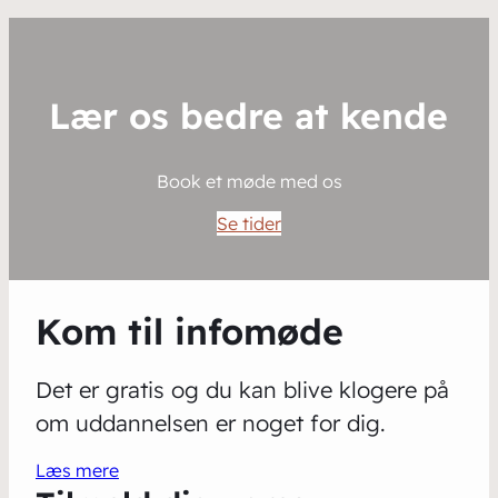
Lær os bedre at kende
Book et møde med os
Se tider
Kom til infomøde
Det er gratis og du kan blive klogere på
om uddannelsen er noget for dig.
Læs mere