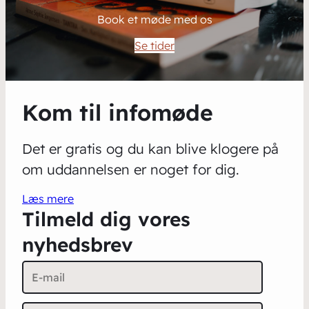
Book et møde med os
Se tider
Kom til infomøde
Det er gratis og du kan blive klogere på
om uddannelsen er noget for dig.
Læs mere
Tilmeld dig vores
nyhedsbrev