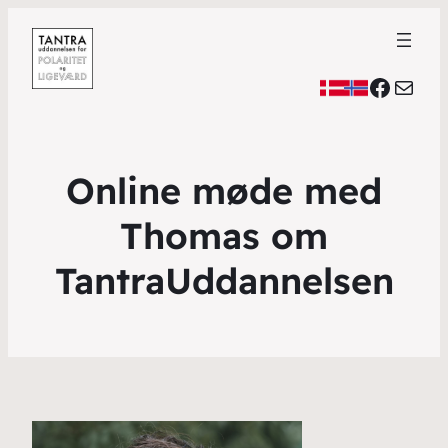
Faceb
Mail
Online møde med
Thomas om
TantraUddannelsen