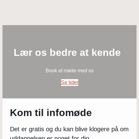
Lær os bedre at kende
Book et møde med os
Se tider
Kom til infomøde
Det er gratis og du kan blive klogere på om
uddannelsen er noget for dig.