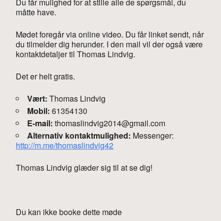
Du får mulighed for at stille alle de spørgsmål, du
måtte have.
Mødet foregår via online video. Du får linket sendt, når
du tilmelder dig herunder. I den mail vil der også være
kontaktdetaljer til Thomas Lindvig.
Det er helt gratis.
Vært:
Thomas Lindvig
Mobil:
61354130
E-mail:
thomaslindvig2014@gmail.com
Alternativ kontaktmulighed:
Messenger:
http://m.me/thomaslindvig42
Thomas Lindvig glæder sig til at se dig!
Du kan ikke booke dette møde