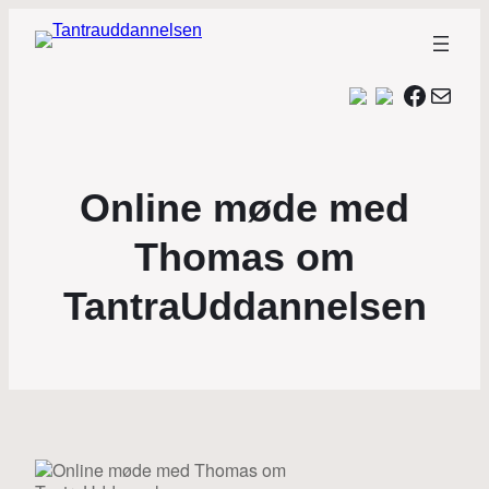
Facebo
Mail
Online møde med
Thomas om
TantraUddannelsen