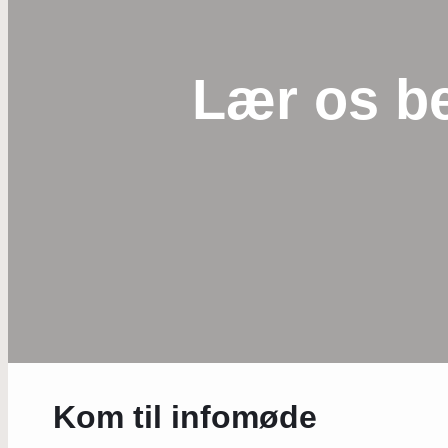
Lær os b
Kom til infomøde