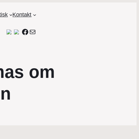
tisk
Kontakt
Facebook
Mail
mas om
en