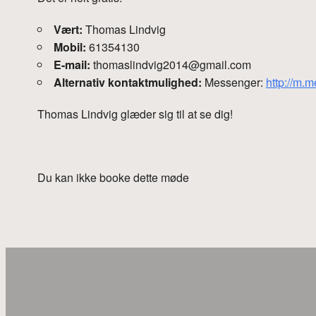
Vært:
Thomas Lindvig
Mobil:
61354130
E-mail:
thomaslindvig2014@gmail.com
Alternativ kontaktmulighed:
Messenger:
http://m.
Thomas Lindvig glæder sig til at se dig!
Du kan ikke booke dette møde