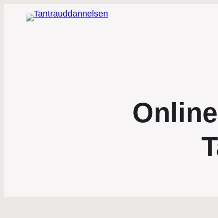
Onlin
T