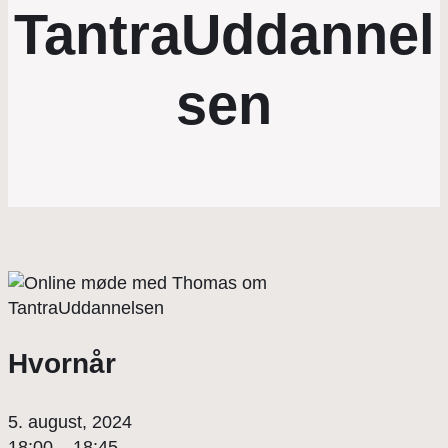
TantraUddannel
sen
Hvornår
5. august, 2024
18:00 – 18:45