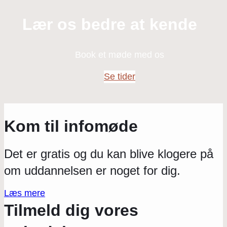
Lær os bedre at kende
Book et møde med os
Se tider
Kom til infomøde
Det er gratis og du kan blive klogere på
om uddannelsen er noget for dig.
Læs mere
Tilmeld dig vores