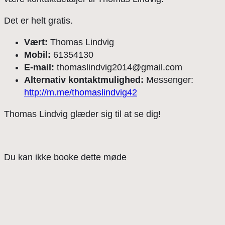
Det er helt gratis.
Vært:
Thomas Lindvig
Mobil:
61354130
E-mail:
thomaslindvig2014@gmail.com
Alternativ kontaktmulighed:
Messenger:
http://m.me/thomaslindvig42
Thomas Lindvig glæder sig til at se dig!
Du kan ikke booke dette møde