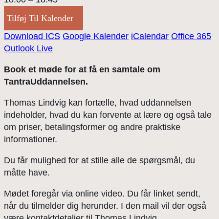
Tilføj Til Kalender
Download ICS
Google Kalender
iCalendar
Office 365
Outlook Live
Book et møde for at få en samtale om
TantraUddannelsen.
Thomas Lindvig kan fortælle, hvad uddannelsen
indeholder, hvad du kan forvente at lære og også tale
om priser, betalingsformer og andre praktiske
informationer.
Du får mulighed for at stille alle de spørgsmål, du
måtte have.
Mødet foregår via online video. Du får linket sendt,
når du tilmelder dig herunder. I den mail vil der også
være kontaktdetaljer til Thomas Lindvig.