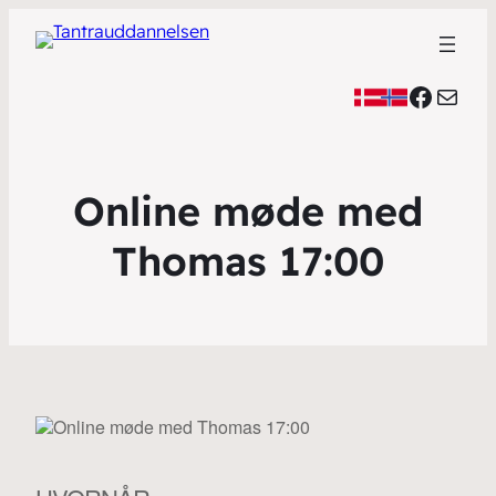
Faceb
Mail
Online møde med
Thomas 17:00