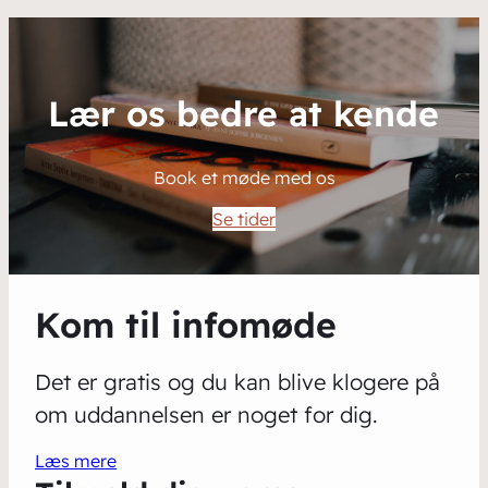
Lær os bedre at kende
Book et møde med os
Se tider
Kom til infomøde
Det er gratis og du kan blive klogere på
om uddannelsen er noget for dig.
Læs mere