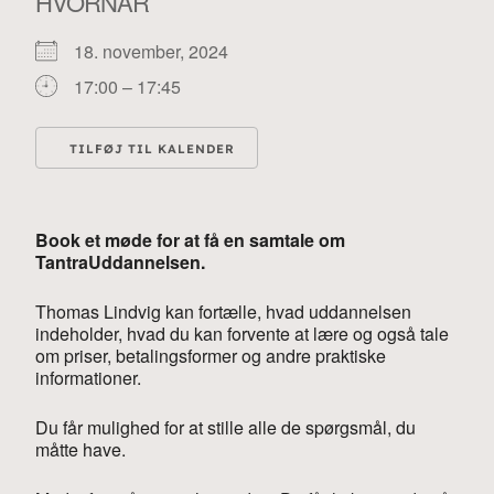
HVORNÅR
18. november, 2024
17:00 – 17:45
TILFØJ TIL KALENDER
Download ICS
Google Kalender
i
Book et møde for at få en samtale om
TantraUddannelsen.
Thomas Lindvig kan fortælle, hvad uddannelsen
indeholder, hvad du kan forvente at lære og også tale
om priser, betalingsformer og andre praktiske
informationer.
Du får mulighed for at stille alle de spørgsmål, du
måtte have.