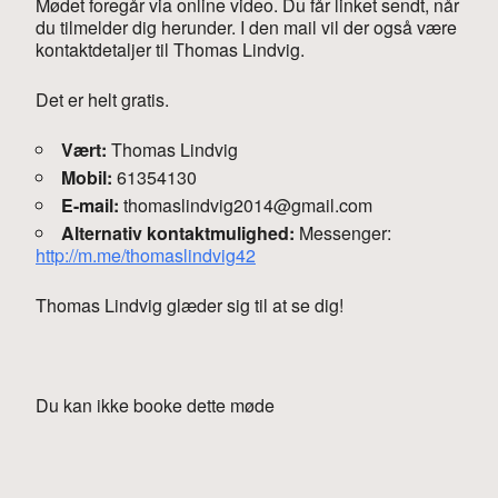
Mødet foregår via online video. Du får linket sendt, når
du tilmelder dig herunder. I den mail vil der også være
kontaktdetaljer til Thomas Lindvig.
Det er helt gratis.
Vært:
Thomas Lindvig
Mobil:
61354130
E-mail:
thomaslindvig2014@gmail.com
Alternativ kontaktmulighed:
Messenger:
http://m.me/thomaslindvig42
Thomas Lindvig glæder sig til at se dig!
Du kan ikke booke dette møde