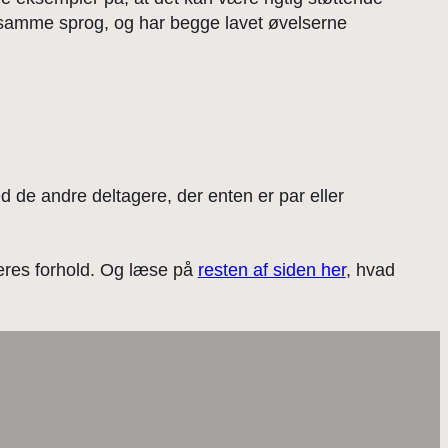
 samme sprog, og har begge lavet øvelserne
 de andre deltagere, der enten er par eller
jeres forhold. Og læse på
resten af siden her
, hvad