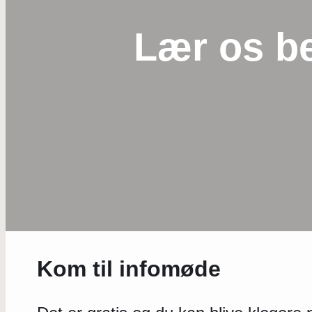
Lær os b
Kom til infomøde