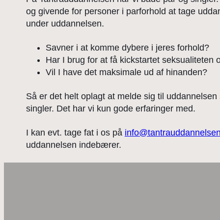
og givende for personer i parforhold at tage ud
under uddannelsen.
Savner i at komme dybere i jeres forhold?
Har I brug for at få kickstartet seksualiteten
Vil I have det maksimale ud af hinanden?
Så er det helt oplagt at melde sig til uddannels
singler. Det har vi kun gode erfaringer med.
I kan evt. tage fat i os på
info@tantrauddannelsen
uddannelsen indebærer.