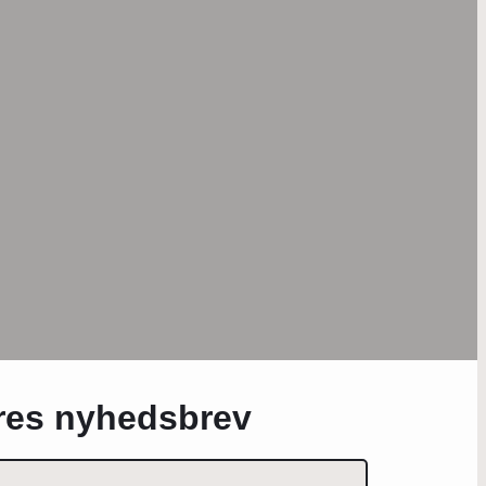
ores nyhedsbrev