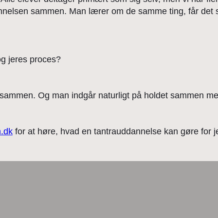
dannelsen sammen. Man lærer om de samme ting, får det
 og jeres proces?
en sammen. Og man indgår naturligt på holdet sammen med
.dk
for at høre, hvad en tantrauddannelse kan gøre for 