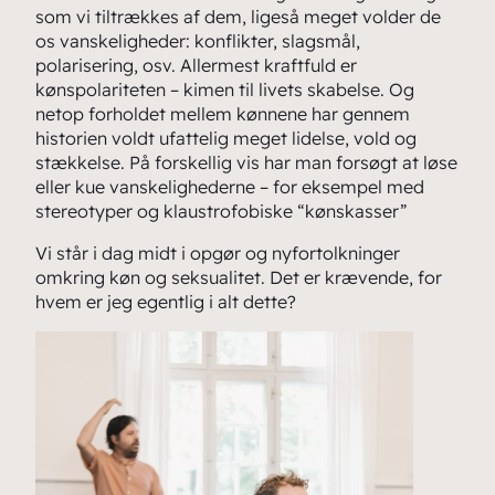
som vi tiltrækkes af dem, ligeså meget volder de
os vanskeligheder: konflikter, slagsmål,
polarisering, osv. Allermest kraftfuld er
kønspolariteten – kimen til livets skabelse. Og
netop forholdet mellem kønnene har gennem
historien voldt ufattelig meget lidelse, vold og
stækkelse. På forskellig vis har man forsøgt at løse
eller kue vanskelighederne – for eksempel med
stereotyper og klaustrofobiske “kønskasser”
Vi står i dag midt i opgør og nyfortolkninger
omkring køn og seksualitet. Det er krævende, for
hvem er jeg egentlig i alt dette?