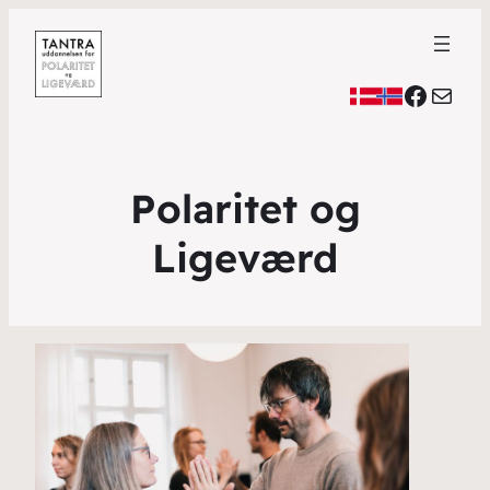
Faceb
Mail
Polaritet og
Ligeværd