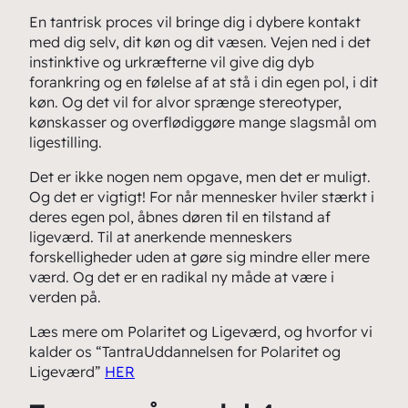
En tantrisk proces vil bringe dig i dybere kontakt
med dig selv, dit køn og dit væsen. Vejen ned i det
instinktive og urkræfterne vil give dig dyb
forankring og en følelse af at stå i din egen pol, i dit
køn. Og det vil for alvor sprænge stereotyper,
kønskasser og overflødiggøre mange slagsmål om
ligestilling.
Det er ikke nogen nem opgave, men det er muligt.
Og det er vigtigt! For når mennesker hviler stærkt i
deres egen pol, åbnes døren til en tilstand af
ligeværd. Til at anerkende menneskers
forskelligheder uden at gøre sig mindre eller mere
værd. Og det er en radikal ny måde at være i
verden på.
Læs mere om Polaritet og Ligeværd, og hvorfor vi
kalder os “TantraUddannelsen for Polaritet og
Ligeværd”
HER