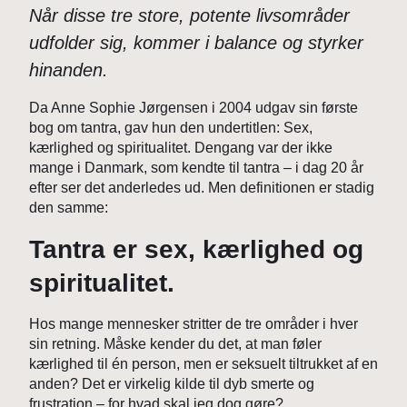
Når disse tre store, potente livsområder
udfolder sig, kommer i balance og styrker
hinanden.
Da Anne Sophie Jørgensen i 2004 udgav sin første
bog om tantra, gav hun den undertitlen: Sex,
kærlighed og spiritualitet. Dengang var der ikke
mange i Danmark, som kendte til tantra – i dag 20 år
efter ser det anderledes ud. Men definitionen er stadig
den samme:
Tantra er sex, kærlighed og
spiritualitet.
Hos mange mennesker stritter de tre områder i hver
sin retning. Måske kender du det, at man føler
kærlighed til én person, men er seksuelt tiltrukket af en
anden? Det er virkelig kilde til dyb smerte og
frustration – for hvad skal jeg dog gøre?