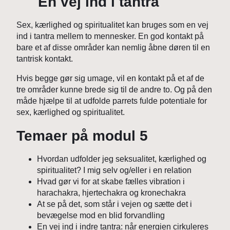
En vej ind i tantra
Sex, kærlighed og spiritualitet kan bruges som en vej
ind i tantra mellem to mennesker. En god kontakt på
bare et af disse områder kan nemlig åbne døren til en
tantrisk kontakt.
Hvis begge gør sig umage, vil en kontakt på et af de
tre områder kunne brede sig til de andre to. Og på den
måde hjælpe til at udfolde parrets fulde potentiale for
sex, kærlighed og spiritualitet.
Temaer på modul 5
Hvordan udfolder jeg seksualitet, kærlighed og
spiritualitet? I mig selv og/eller i en relation
Hvad gør vi for at skabe fælles vibration i
harachakra, hjertechakra og kronechakra
At se på det, som står i vejen og sætte det i
bevægelse mod en blid forvandling
En vej ind i indre tantra: når energien cirkuleres