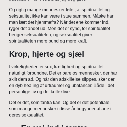
Og rigtig mange mennesker føler, at spiritualitet og
seksualitet ikke kan være i stue sammen. Måske har
man lært det hjemmefra? Når det ene kommer ind,
ryger det andet ud. Men det er synd, for spiritualitet
beriger seksualiteten, og seksualitet giver
spiritualiteten mere bund og mere kraft.
Krop, hjerte og sjæl
I virkeligheden er sex, kærlighed og spiritualitet
naturligt forbundne. Det er bare os mennesker, der har
skilt dem ad. Og når den adskillelse slippes, sker der
en dyb healing af urtraumer og ubalancer. Både i det
personlige liv og det kollektive.
Det er det, som tantra kan! Og det er det potentiale,
som mange mennesker i disse år begynder at ane i
deres seksualitet.