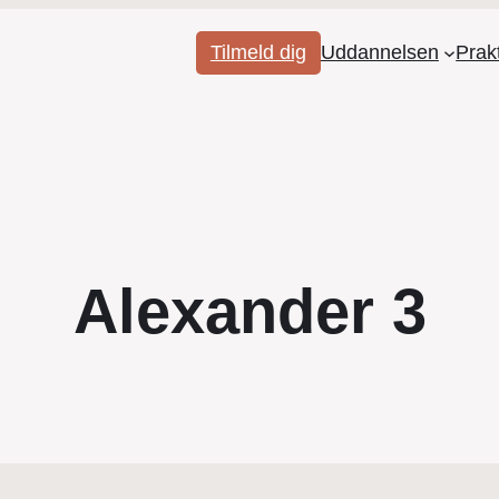
Tilmeld dig
Uddannelsen
Prak
Alexander 3