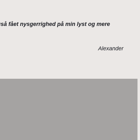
gså fået nysgerrighed på min lyst og mere
Alexander