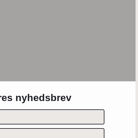
ores nyhedsbrev