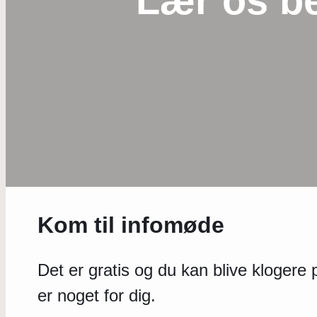
Lær os b
Kom til infomøde
Det er gratis og du kan blive kloger
er noget for dig.