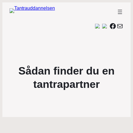
Facebo
Mail
Sådan finder du en
tantrapartner