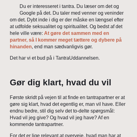
Du er interesseret i tantra. Du læser om det og
Google på det. Du taler med venner og veninder
om det. Dybt inde i dig er der måske en længsel efter
at udfolde seksualitet og spiritualitet. Og bedst af det
hele ville være:
At gøre det sammen med en
partner, så I kommer meget tættere og dybere på
hinanden
, end man sædvanligvis gør.
Det har vi et bud på i TantraUddannelsen.
Gør dig klart, hvad du vil
Første skridt på vejen til at finde en tantrapartner er at
gøre sig klart, hvad det egentlig er, man vil have. Eller
endnu bedre, stil dig selv det to-delte spørgsmål:
Hvad vil jeg give? Og hvad vil jeg have? Af en
kommende tantrapartner.
For det er lige relevant at overveje, hvad man har at