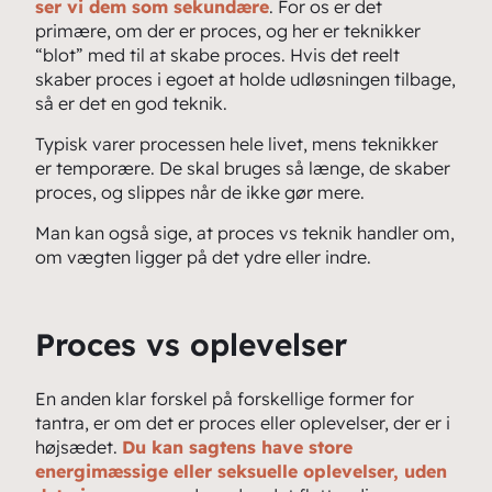
ser vi dem som sekundære
. For os er det
primære, om der er proces, og her er teknikker
“blot” med til at skabe proces. Hvis det reelt
skaber proces i egoet at holde udløsningen tilbage,
så er det en god teknik.
Typisk varer processen hele livet, mens teknikker
er temporære. De skal bruges så længe, de skaber
proces, og slippes når de ikke gør mere.
Man kan også sige, at proces vs teknik handler om,
om vægten ligger på det ydre eller indre.
Proces vs oplevelser
En anden klar forskel på forskellige former for
tantra, er om det er proces eller oplevelser, der er i
højsædet.
Du kan sagtens have store
energimæssige eller seksuelle oplevelser, uden