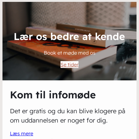
Lær os bedre at kende
Book et møde med os
Se tider
Kom til infomøde
Det er gratis og du kan blive klogere på
om uddannelsen er noget for dig.
Læs mere