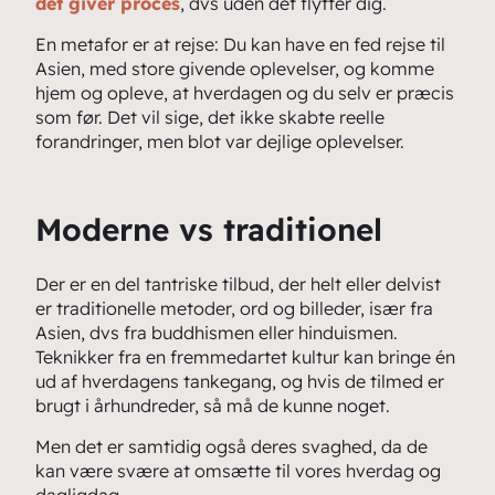
det giver proces
, dvs uden det flytter dig.
En metafor er at rejse: Du kan have en fed rejse til
Asien, med store givende oplevelser, og komme
hjem og opleve, at hverdagen og du selv er præcis
som før. Det vil sige, det ikke skabte reelle
forandringer, men blot var dejlige oplevelser.
Moderne vs traditionel
Der er en del tantriske tilbud, der helt eller delvist
er traditionelle metoder, ord og billeder, især fra
Asien, dvs fra buddhismen eller hinduismen.
Teknikker fra en fremmedartet kultur kan bringe én
ud af hverdagens tankegang, og hvis de tilmed er
brugt i århundreder, så må de kunne noget.
Men det er samtidig også deres svaghed, da de
kan være svære at omsætte til vores hverdag og