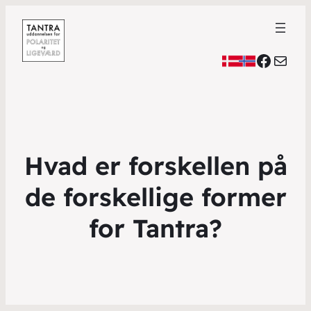
Faceb
Mail
Hvad er forskellen på
de forskellige former
for Tantra?