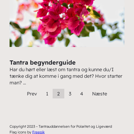
Tantra begynderguide
Har du hørt eller læst om tantra og kunne du/I
tænke dig at komme i gang med det? Hvor starter
man? …
Prev
1
2
3
4
Næste
Copyright 2023 – Tantrauddannelsen for Polaritet og Ligeværd
Flag icons by
Freepik