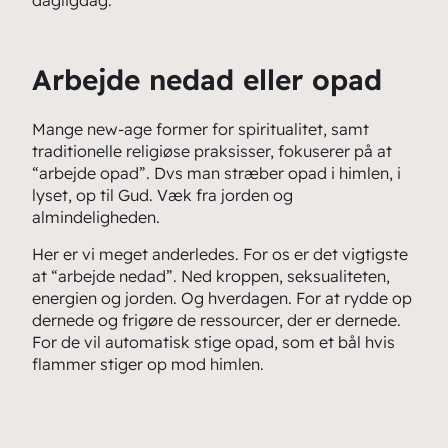
dagligdag.
Arbejde nedad eller opad
Mange new-age former for spiritualitet, samt
traditionelle religiøse praksisser, fokuserer på at
“arbejde opad”. Dvs man stræber opad i himlen, i
lyset, op til Gud. Væk fra jorden og
almindeligheden.
Her er vi meget anderledes. For os er det vigtigste
at “arbejde nedad”. Ned kroppen, seksualiteten,
energien og jorden. Og hverdagen. For at rydde op
dernede og frigøre de ressourcer, der er dernede.
For de vil automatisk stige opad, som et bål hvis
flammer stiger op mod himlen.